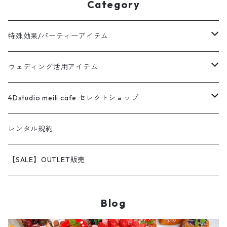
Category
特殊効果/パーティーアイテム
販売
ウェディング活用アイテム
レンタル
販売
4Dstudio meili cafe セレクトショップ
レンタル
オリジナルアイテム
レンタル規約
アウトレット品販売
わんちゃんグッズ
【SALE】OUTLET販売
Blog