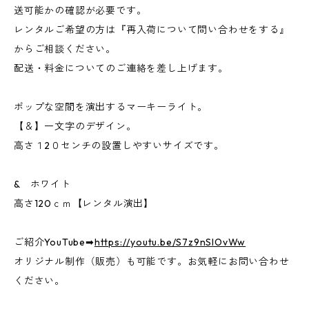
送可能かの確認が必要です。
レンタルご希望の方は『再入荷について問い合わせをする』
からご相談ください。
配送・料金についてのご連絡を差し上げます。
ポップな空間を演出するマーキーライト。
【＆】一文字のデザイン。
高さ１2０センチの設置しやすいサイズです。
& ホワイト
高さ120ｃｍ【レンタル演出】
ご紹介YouTube➡︎
https://youtu.be/S7z9nSlOvWw
オリジナル制作（販売）も可能です。お気軽にお問い合わせ
ください。