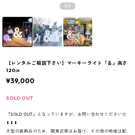
1
/3
【レンタルご相談下さい】マーキーライト『＆』高さ
120㎝
¥39,000
SOLD OUT
『SOLD OUT』となっていますが、お問い合わせください☆
⬇︎⬇︎⬇︎
大型の装飾品のため、関東近県はお届け、その他の地域は配