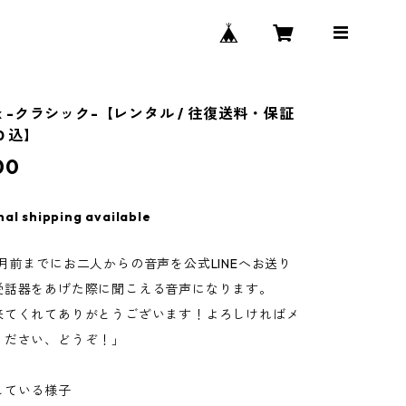
alk -クラシック-【レンタル / 往復送料・保証
0 込】
00
nal shipping available
月前までにお二人からの音声を公式LINEへお送り
受話器をあげた際に聞こえる音声になります。
来てくれてありがとうございます！よろしければメ
ください、どうぞ！」
している様子