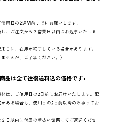
ご使用日の2週間前までにお願いします。
認し、ご注文から３営業日以内にお返事いたしま
使用日に、在庫が終了している場合があります。
ませんが、ご了承ください。）
ル商品は全て往復送料込の価格です◗
機材は、ご使用日の2日前にお届けいたします。配
定がある場合も、使用日の2日前以降のみ承ってお
は２日以内に付属の着払い伝票にてご返送くださ