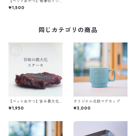
【ペットおやつ】極薄切りジ
ャーキー "マルコ" 30g
¥1,500
同じカテゴリの商品
【ペットおやつ】旨み最大化
オリジナル北欧マグカップ
ジャーキー "ステーキ" 60g
¥1,950
¥3,000