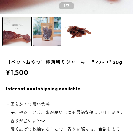
1
/3
【ペットおやつ】極薄切りジャーキー "マルコ" 30g
¥1,500
International shipping available
・柔らかくて薄い食感
子犬やシニア犬、歯が弱い犬にも最適な優しい仕上がり。
・香りが強いおやつ
薄く広げて乾燥することで、香りが際立ち、食欲をそそ