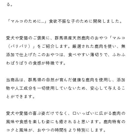
る。
「マルコのために…」食欲不振な子のために開発しました。
愛犬や愛猫のご褒美に、群馬県産天然鹿肉のおやつ「マルコ
（パリパリ）」をご紹介します。厳選された鹿肉を使い、無
添加で仕上げたこのおやつは、食べやすい薄切りで、ふわふ
わぱりぱりの食感が特徴です。
当商品は、群馬県の自然が育んだ健康な鹿肉を使用し、添加
物や人工成分を一切使用していないため、安心して与えるこ
とができます。
愛犬や愛猫の喜ぶ姿だけでなく、口いっぱいに広がる鹿肉の
風味や食感を楽しむ姿にも癒されると思います。鹿肉特有の
コクと風味が、おやつの時間をより特別にします。