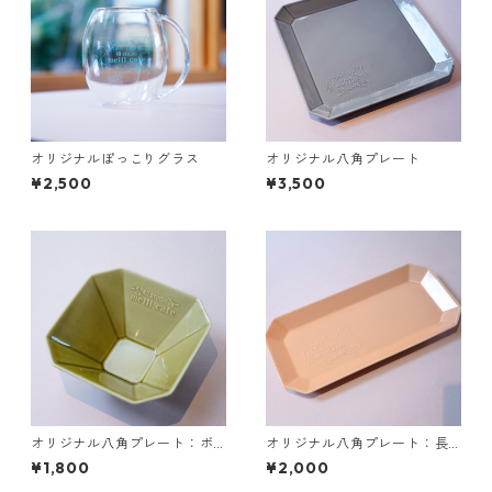
オリジナルぽっこりグラス
オリジナル八角プレート
¥2,500
¥3,500
オリジナル八角プレート：ボ
オリジナル八角プレート：長
ウルタイプ
八角タイプ
¥1,800
¥2,000