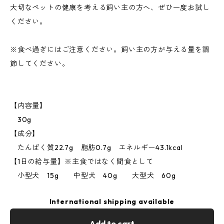
大切なペットの健康を考える飼い主の方へ、ぜひ一度お試し
ください。
※食べ過ぎにはご注意ください。飼い主の方が与える量を調
節してください。
【内容量】
30g
【成分】
たんぱく質22.7g 脂肪0.7g エネルギー43.1kcal
【1日の給与量】※主食ではなく間食として
小型犬 15g 中型犬 40g 大型犬 60g
International shipping available
Add to cart