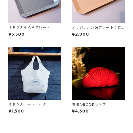
オリジナル八角プレート
オリジナル八角プレート：長
八角タイプ
¥3,500
¥2,000
オリジナトートバッグ
魔法のBOOKランプ
¥1,500
¥4,600