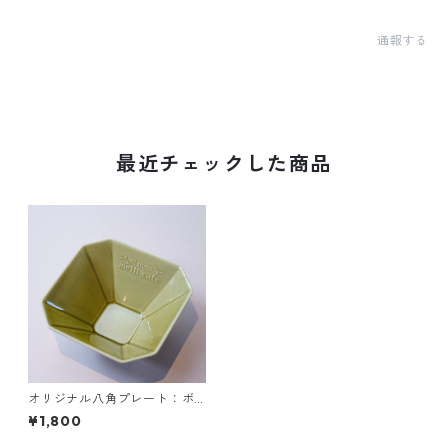
通報する
最近チェックした商品
オリジナル八角プレート：ボ
ウルタイプ
¥1,800